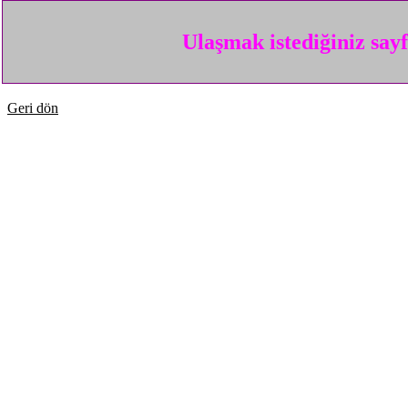
Ulaşmak istediğiniz say
Geri dön